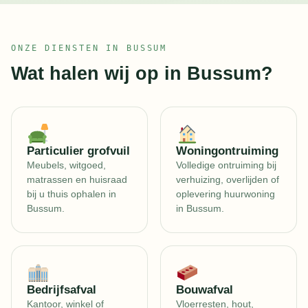
ONZE DIENSTEN IN BUSSUM
Wat halen wij op in Bussum?
Particulier grofvuil
Woningontruiming
Meubels, witgoed,
Volledige ontruiming bij
matrassen en huisraad
verhuizing, overlijden of
bij u thuis ophalen in
oplevering huurwoning
Bussum.
in Bussum.
Bedrijfsafval
Bouwafval
Kantoor, winkel of
Vloerresten, hout,