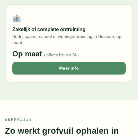
Zakelijk of complete ontruiming
Bedrijfspand, school of woningontruiming in Bussum, op
maat.
Op maat
/ offerte binnen 24u
Meer info
WERKWIJZE
Zo werkt grofvuil ophalen in