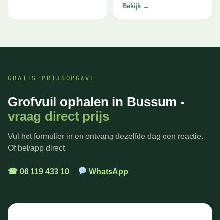
Bekijk →
GRATIS PRIJSOPGAVE
Grofvuil ophalen in Bussum -
vraag direct prijs
Vul het formulier in en ontvang dezelfde dag een reactie.
Of bel/app direct.
☎ 06 119 433 10
WhatsApp