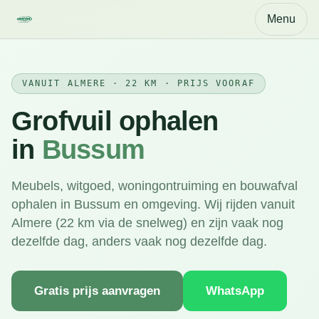
Menu
VANUIT ALMERE · 22 KM · PRIJS VOORAF
Grofvuil ophalen
in
Bussum
Meubels, witgoed, woningontruiming en bouwafval
ophalen in Bussum en omgeving. Wij rijden vanuit
Almere (22 km via de snelweg) en zijn vaak nog
dezelfde dag, anders vaak nog dezelfde dag.
Gratis prijs aanvragen
WhatsApp