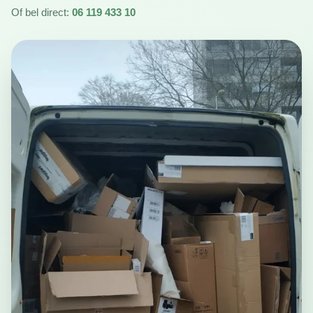
Of bel direct:
06 119 433 10